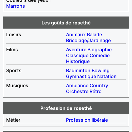
Marrons
Les goûts de rosethé
Loisirs
Animaux
Balade
Bricolage/Jardinage
Films
Aventure
Biographie
Classique
Comédie
Historique
Sports
Badminton
Bowling
Gymnastique
Natation
Musiques
Ambiance
Country
Orchestre
Rétro
Profession de rosethé
Métier
Profession libérale