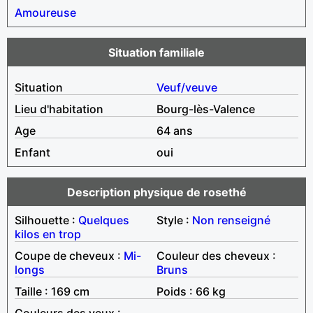
Amoureuse
Situation familiale
Situation
Veuf/veuve
Lieu d'habitation
Bourg-lès-Valence
Age
64 ans
Enfant
oui
Description physique de rosethé
Silhouette :
Quelques
Style :
Non renseigné
kilos en trop
Coupe de cheveux :
Mi-
Couleur des cheveux :
longs
Bruns
Taille : 169 cm
Poids : 66 kg
Couleurs des yeux :