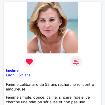
Imeline
Laon
-
52 ans
Femme célibataire de 52 ans recherche rencontre
amoureuse
Femme simple, douce, câline, sincère, fidèle. Je
cherche une relation sérieuse et non pas une