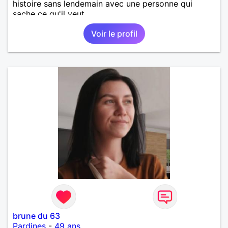
histoire sans lendemain avec une personne qui
sache ce qu'il veut.
Voir le profil
brune du 63
Pardines
-
49 ans