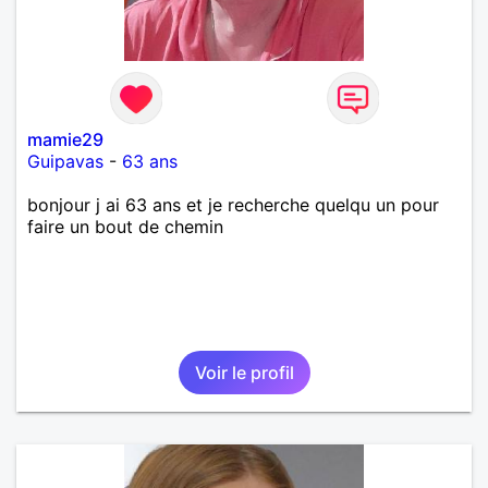
mamie29
Guipavas
-
63 ans
bonjour j ai 63 ans et je recherche quelqu un pour
faire un bout de chemin
Voir le profil