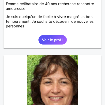
Femme célibataire de 40 ans recherche rencontre
amoureuse
Je suis quelqu'un de facile à vivre malgré un bon
tempérament. Je souhaite découvrir de nouvelles
personnes
Voir le profil