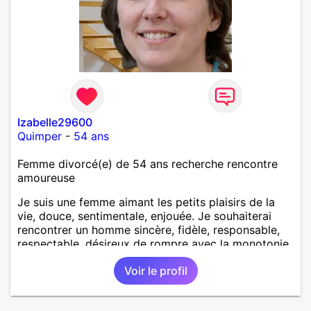
Izabelle29600
Quimper
-
54 ans
Femme divorcé(e) de 54 ans recherche rencontre
amoureuse
Je suis une femme aimant les petits plaisirs de la
vie, douce, sentimentale, enjouée. Je souhaiterai
rencontrer un homme sincère, fidèle, responsable,
respectable, désireux de rompre avec la monotonie
du célibat et voir la vie autrement.
Voir le profil