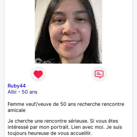
Ruby44
Albi
-
50 ans
Femme veuf/veuve de 50 ans recherche rencontre
amicale
Je cherche une rencontre sérieuse. Si vous êtes
intéressé par mon portrait. Lien avec moi. Je suis
toujours heureuse de vous accueillir.