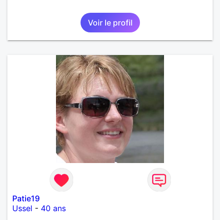
Voir le profil
Patie19
Ussel
-
40 ans