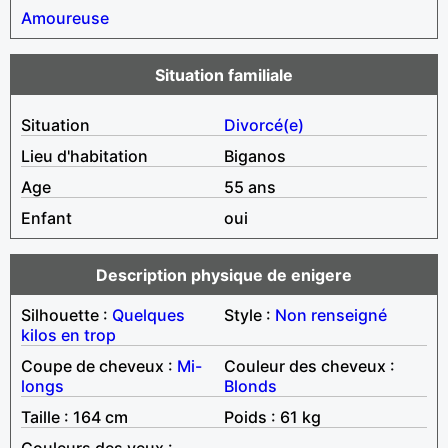
Amoureuse
Situation familiale
Situation
Divorcé(e)
Lieu d'habitation
Biganos
Age
55 ans
Enfant
oui
Description physique de enigere
Silhouette :
Quelques
Style :
Non renseigné
kilos en trop
Coupe de cheveux :
Mi-
Couleur des cheveux :
longs
Blonds
Taille : 164 cm
Poids : 61 kg
Couleurs des yeux :