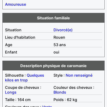
Amoureuse
Situation familiale
Situation
Divorcé(e)
Lieu d'habitation
Rouen
Age
53 ans
Enfant
oui
Description physique de caromanie
Silhouette :
Quelques
Style :
Non renseigné
kilos en trop
Coupe de cheveux :
Couleur des cheveux :
Longs
Blonds
Taille : 164 cm
Poids : 62 kg
Couleurs des yeux :
Verts