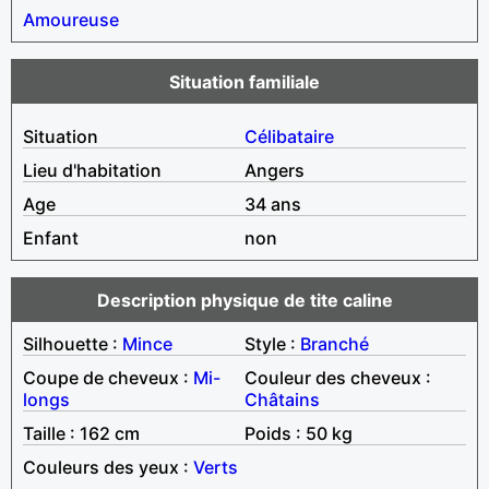
Amoureuse
Situation familiale
Situation
Célibataire
Lieu d'habitation
Angers
Age
34 ans
Enfant
non
Description physique de tite caline
Silhouette :
Mince
Style :
Branché
Coupe de cheveux :
Mi-
Couleur des cheveux :
longs
Châtains
Taille : 162 cm
Poids : 50 kg
Couleurs des yeux :
Verts