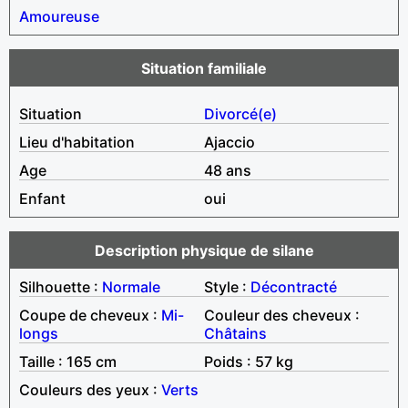
Amoureuse
Situation familiale
Situation
Divorcé(e)
Lieu d'habitation
Ajaccio
Age
48 ans
Enfant
oui
Description physique de silane
Silhouette :
Normale
Style :
Décontracté
Coupe de cheveux :
Mi-
Couleur des cheveux :
longs
Châtains
Taille : 165 cm
Poids : 57 kg
Couleurs des yeux :
Verts