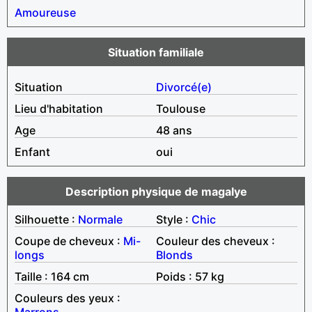
Amoureuse
Situation familiale
Situation
Divorcé(e)
Lieu d'habitation
Toulouse
Age
48 ans
Enfant
oui
Description physique de magalye
Silhouette :
Normale
Style :
Chic
Coupe de cheveux :
Mi-
Couleur des cheveux :
longs
Blonds
Taille : 164 cm
Poids : 57 kg
Couleurs des yeux :
Marrons