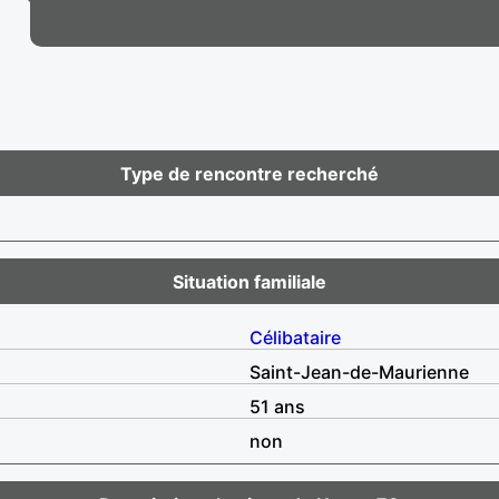
Type de rencontre recherché
Situation familiale
Célibataire
Saint-Jean-de-Maurienne
51 ans
non