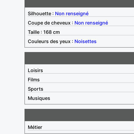
Silhouette :
Non renseigné
Coupe de cheveux :
Non renseigné
Taille : 168 cm
Couleurs des yeux :
Noisettes
Loisirs
Films
Sports
Musiques
Métier