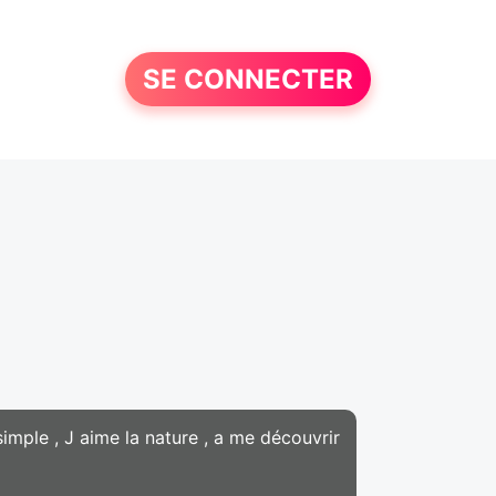
SE CONNECTER
 simple , J aime la nature , a me découvrir