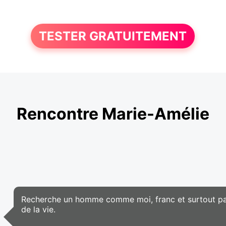
TESTER GRATUITEMENT
Rencontre Marie-Amélie
Recherche un homme comme moi, franc et surtout pas é
de la vie.