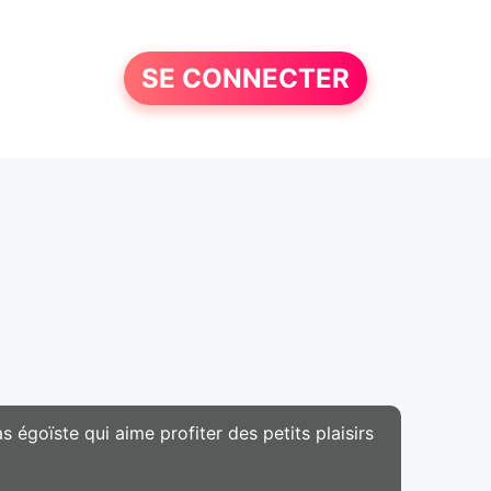
SE CONNECTER
goïste qui aime profiter des petits plaisirs