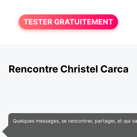
TESTER GRATUITEMENT
Rencontre Christel Carca
Quelques messages, se rencontrer, partager, et qui sa