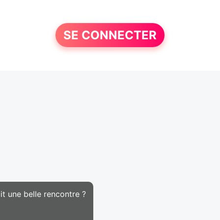
SE CONNECTER
it une belle rencontre ?