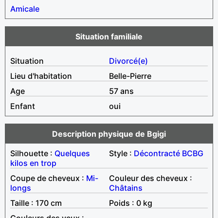
Amicale
Situation familiale
Situation
Divorcé(e)
Lieu d'habitation
Belle-Pierre
Age
57 ans
Enfant
oui
Description physique de Bgigi
Silhouette :
Quelques
Style :
Décontracté
BCBG
kilos en trop
Coupe de cheveux :
Mi-
Couleur des cheveux :
longs
Châtains
Taille : 170 cm
Poids : 0 kg
Couleurs des yeux :