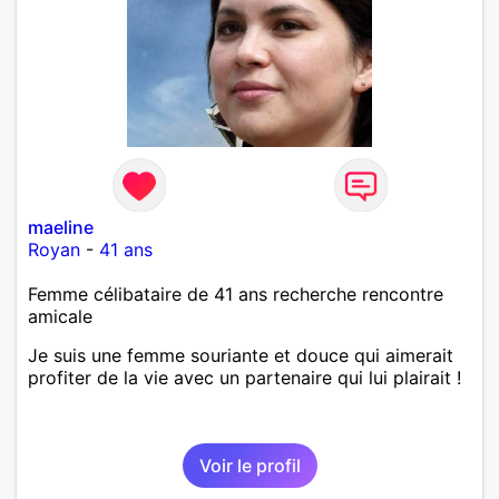
maeline
Royan
-
41 ans
Femme célibataire de 41 ans recherche rencontre
amicale
Je suis une femme souriante et douce qui aimerait
profiter de la vie avec un partenaire qui lui plairait !
Voir le profil