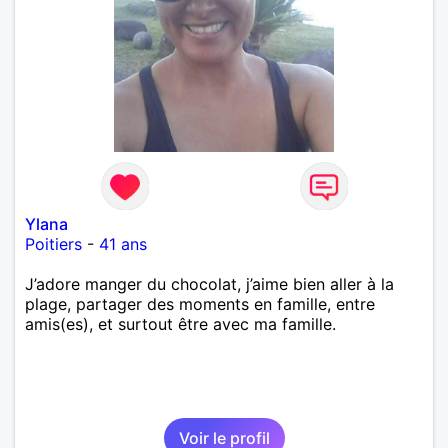
Ylana
Poitiers
-
41 ans
J’adore manger du chocolat, j’aime bien aller à la
plage, partager des moments en famille, entre
amis(es), et surtout être avec ma famille.
Voir le profil