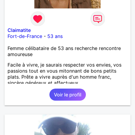
Claimatite
Fort-de-France
-
53 ans
Femme célibataire de 53 ans recherche rencontre
amoureuse
Facile à vivre, je saurais respecter vos envies, vos
passions tout en vous mitonnant de bons petits
plats. Prête a vivre auprès d'un homme franc,
sincère généreux et affectueux...
Voir le profil