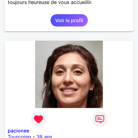
toujours heureuse de vous accueillir.
Voir le profil
pacionee
Tourcoing
-
38 ans