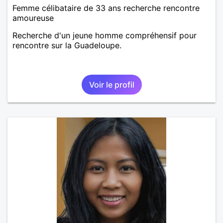
Femme célibataire de 33 ans recherche rencontre
amoureuse
Recherche d'un jeune homme compréhensif pour
rencontre sur la Guadeloupe.
Voir le profil