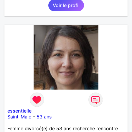
Voir le profil
essentielle
Saint-Malo
-
53 ans
Femme divorcé(e) de 53 ans recherche rencontre