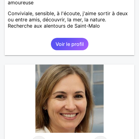
amoureuse
Conviviale, sensible, à l'écoute, j'aime sortir à deux
ou entre amis, découvrir, la mer, la nature.
Recherche aux alentours de Saint-Malo
Voir le profil