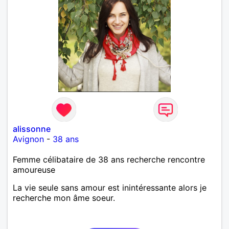
alissonne
Avignon
-
38 ans
Femme célibataire de 38 ans recherche rencontre
amoureuse
La vie seule sans amour est inintéressante alors je
recherche mon âme soeur.