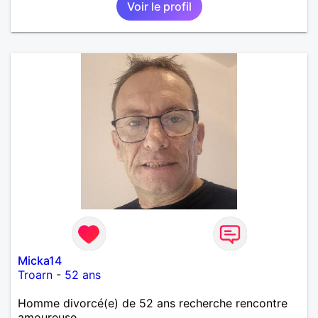
Voir le profil
Micka14
Troarn
-
52 ans
Homme divorcé(e) de 52 ans recherche rencontre
amoureuse