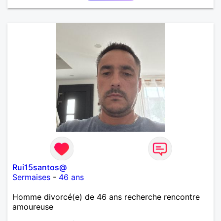
Rui15santos@
Sermaises
-
46 ans
Homme divorcé(e) de 46 ans recherche rencontre
amoureuse