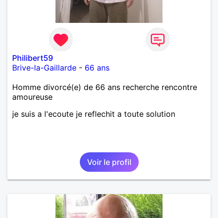
Philibert59
Brive-la-Gaillarde
-
66 ans
Homme divorcé(e) de 66 ans recherche rencontre
amoureuse
je suis a l'ecoute je reflechit a toute solution
Voir le profil