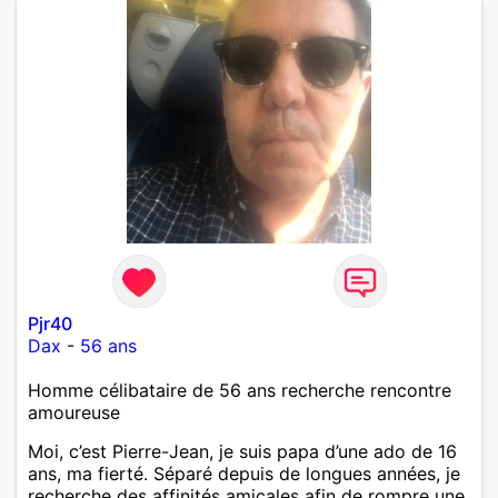
Pjr40
Dax
-
56 ans
Homme célibataire de 56 ans recherche rencontre
amoureuse
Moi, c’est Pierre-Jean, je suis papa d’une ado de 16
ans, ma fierté. Séparé depuis de longues années, je
recherche des affinités amicales afin de rompre une