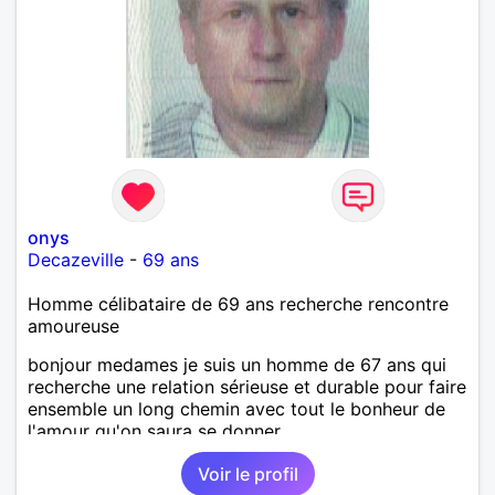
onys
Decazeville
-
69 ans
Homme célibataire de 69 ans recherche rencontre
amoureuse
bonjour medames je suis un homme de 67 ans qui
recherche une relation sérieuse et durable pour faire
ensemble un long chemin avec tout le bonheur de
l'amour qu'on saura se donner.
Voir le profil