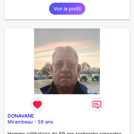
Voir le profil
DONAVANE
Mirambeau
-
59 ans
Homme célibataire de 59 ans recherche rencontre