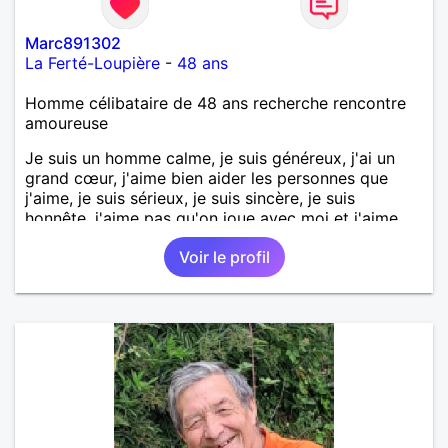
Marc891302
La Ferté-Loupière
-
48 ans
Homme célibataire de 48 ans recherche rencontre
amoureuse
Je suis un homme calme, je suis généreux, j'ai un
grand cœur, j'aime bien aider les personnes que
j'aime, je suis sérieux, je suis sincère, je suis
honnête, j'aime pas qu'on joue avec moi et j'aime
pas les mensonges. Je cherche une relation
Voir le profil
amoureuse et sérieuse.